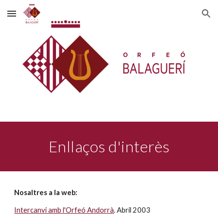
Skip to main content
Skip to navigation
Enllaços d'interès
Nosaltres a la web:
Intercanvi amb l'Orfeó Andorrà
. Abril 2003