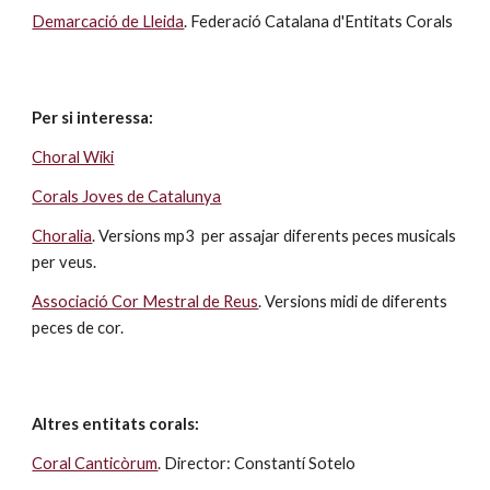
Demarcació de Lleida
. Federació Catalana d'Entitats Corals
Per si interessa:
Choral Wiki
Corals Joves de Catalunya
Choralia
. Versions mp3  per assajar diferents peces musicals 
per veus.
Associació Cor Mestral de Reus
. Versions midi de diferents 
peces de cor.
Altres entitats corals:
Coral Canticòrum
. Director: Constantí Sotelo